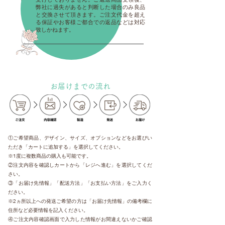
弊社に過失があると判断した場合のみ良品
と交換させて頂きます。ご注文代金を超え
る保証やお客様ご都合での返品などは対応
致しかねます。
お届けまでの流れ
①ご希望商品、デザイン、サイズ、オプションなどをお選びい
ただき「カートに追加する」を選択してください。
※1度に複数商品の購入も可能です。
②注文内容を確認しカートから「レジへ進む」を選択してくだ
さい。
③「お届け先情報」「配送方法」「お支払い方法」をご入力く
ださい。
※2ヵ所以上への発送ご希望の方は「お届け先情報」の備考欄に
住所など必要情報を記入ください。
④ご注文内容確認画面で入力した情報がお間違えないかご確認