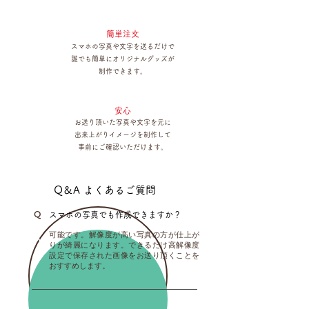
簡単注文
スマホの写真や文字を送るだけで
誰でも簡単にオリジナルグッズが
制作できます。
安心
お送り頂いた写真や文字を元に
出来上がりイメージを制作して
事前にご確認いただけます。
Q＆A よくあるご質問
Q
スマホの写真でも作成できますか？
可能です。解像度が高い写真の方が仕上が
A
りが綺麗になります。できるだけ高解像度
設定で保存された画像をお送り頂くことを
おすすめします。