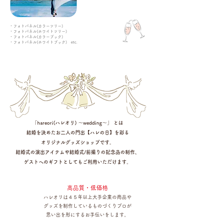
・フォトパネル(カラーツリー)
・フォトパネル(ホワイトツリー)
・フォトパネル(カラーブック)
・フォトパネル(ホワイトブック) etc.
「hareori(ハレオリ) ～wedding～」 とは
結婚を決めたお二人の門出【ハレの日】を彩る
オリジナルグッズショップです。
結婚式の演出アイテムや
結婚式/前撮りの記念品の制作、
ゲストへのギフトとしてもご利用いただけます。
高品質・低価格
ハレオリは４５年以上大手企業の商品や
グッズを制作しているものづくりプロが
思い出を形にするお手伝いをします。