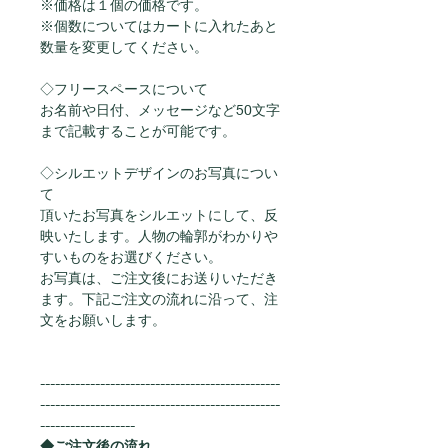
※価格は１個の価格です。
※個数についてはカートに入れたあと
数量を変更してください。
◇フリースペースについて
お名前や日付、メッセージなど50文字
まで記載することが可能です。
◇シルエットデザインのお写真につい
て
頂いたお写真をシルエットにして、反
映いたします。人物の輪郭がわかりや
すいものをお選びください。
お写真は、ご注文後にお送りいただき
ます。下記ご注文の流れに沿って、注
文をお願いします。
------------------------------------------------
------------------------------------------------
-------------------
◆ご注文後の流れ