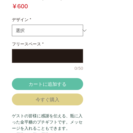
価
￥600
格
デザイン
*
フリースペース
*
0/50
カートに追加する
今すぐ購入
ゲストの皆様に感謝を伝える、瓶に入
った金平糖のプチギフトです。メッセ
ージを入れることもできます。