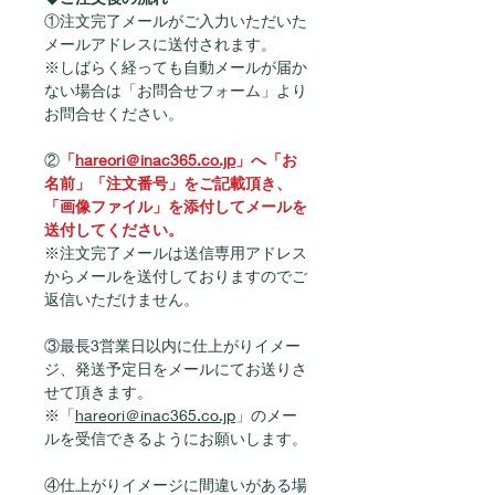
①注文完了メールがご入力いただいた
メールアドレスに送付されます。
※しばらく経っても自動メールが届か
ない場合は「お問合せフォーム」より
お問合せください。
②
「
hareori＠inac365.co.jp
」へ「お
名前」「注文番号」をご記載頂き、
「画像ファイル」を添付してメールを
送付してください。
※注文完了メールは送信専用アドレス
からメールを送付しておりますのでご
返信いただけません。
③最長3営業日以内に仕上がりイメー
ジ、発送予定日をメールにてお送りさ
せて頂きます。
※「
hareori＠inac365.co.jp
」のメー
ルを受信できるようにお願いします。
④仕上がりイメージに間違いがある場