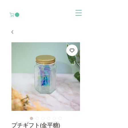
プチギフト(金平糖)