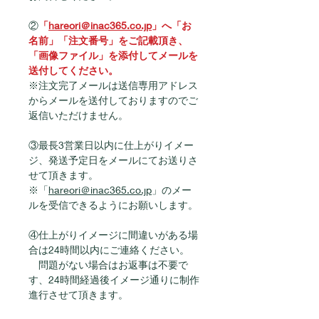
②
「
hareori＠inac365.co.jp
」へ「お
名前」「注文番号」をご記載頂き、
「画像ファイル」を添付してメールを
送付してください。
※注文完了メールは送信専用アドレス
からメールを送付しておりますのでご
返信いただけません。
③最長3営業日以内に仕上がりイメー
ジ、発送予定日をメールにてお送りさ
せて頂きます。
※「
hareori＠inac365.co.jp
」のメー
ルを受信できるようにお願いします。
④仕上がりイメージに間違いがある場
合は24時間以内にご連絡ください。
　問題がない場合はお返事は不要で
す、24時間経過後イメージ通りに制作
進行させて頂きます。