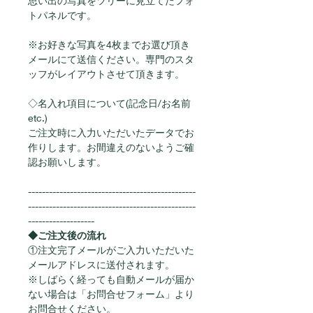
思い出の写真をツリーに見立てたフォ
トパネルです。
※お好きな写真を4枚までお選び頂き
メールにて送信ください。専門のスタ
ッフがレイアウトさせて頂きます。
◇名入れ項目について(記念日/お名前 
etc.)
ご注文時に入力いただいたデータでお
作りします。お間違えのないようご確
認お願いします。
------------------------------------------------
------------------------------------------------
-------------------
◆ご注文後の流れ
①注文完了メールがご入力いただいた
メールアドレスに送付されます。
※しばらく経っても自動メールが届か
ない場合は「お問合せフォーム」より
お問合せください。