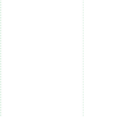
商品カテゴリー
ご注文方法
─────────
──────────
お届けまでの流れ
演出アイテム
納期・送料について
ギフト
お支払い方法に
ついて
​記念品
会社概要・規約
─────────────
特定商取引に基づく表記​